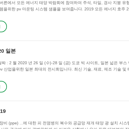
버른에서 모든 에너지 태양 박람회에 참여하여 주석, 타일, 경사 지붕 유형
을위한 pv 마운팅 시스템 샘플을 보여줍니다. 2019 모든 에너지 호주 20
4 일 넓은 부스 번호 pp152 mc
기
020 일본
 날짜 : 2 월 2020 년 26 일 (수)-28 일 (금) 도쿄 빅 사이트, 일본 넓은 부스 
o는 pv 산업을위한 일본 최대의 전시회입니다. 최신 기술, 재료, 제조 기술 및
전 세계에서 전시 될 것입니다. 최근 코로나 바이러스 상황에 약간 영향을 
시회는 전년도보다 적은 인원을 보였습니다. 일부 출품 업체는 박람회 참
기
규모 팀은 일정대로 도착하여 첫날에 일반 고객과 만났습니다. 2020 년에
...
19
비 (ppe) ...에 대한 피 전염병의 복수와 공급망 재개 태양 광 설치 시