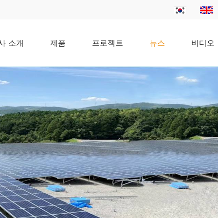
사 소개
제품
프로젝트
뉴스
비디오