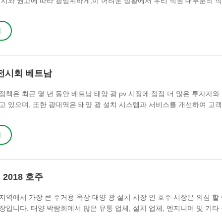
지시와 권고에 따라 광범위하게,이 어려운 상황에서 우리 직원 대부분의 
 필요한 모든 도구를 제공했습니다. 전염병 예방 위생 용품, 보호 마스크
무실에서 제공합니다. 개인 위생 보호의 홍보를 강화하기 위해 광대역은 
기
생적인 ​​작업 환경을 제공하기 위해 최선을 다합니다. covid-19 상황으
 업체가 평소보다 더 긴 생산 시...
 전시회 베트남
정책은 최근 몇 년 동안 베트남 태양 광 pv 시장에 점점 더 많은 투자자와
고 있으며, 또한 광대역은 태양 광 설치 시스템과 서비스를 개선하여 고객
더 많은 관심을 �
기
2018 호주
지역에서 가장 큰 주거용 옥상 태양 광 설치 시장 인 호주 시장은 의심 할
장입니다. 태양 박람회에서 많은 유통 업체, 설치 업체, 엔지니어 및 기타
한 심도있는 토�