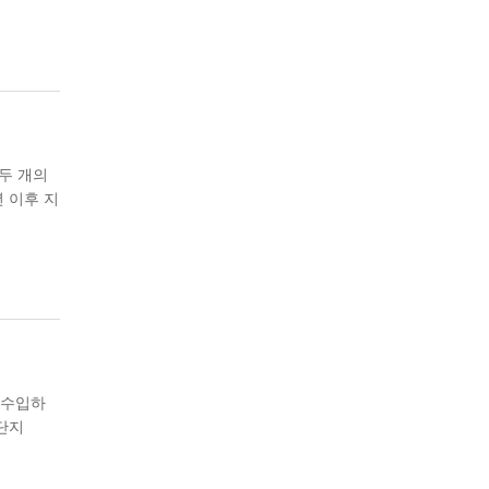
 두 개의
 이후 지
 수입하
 단지