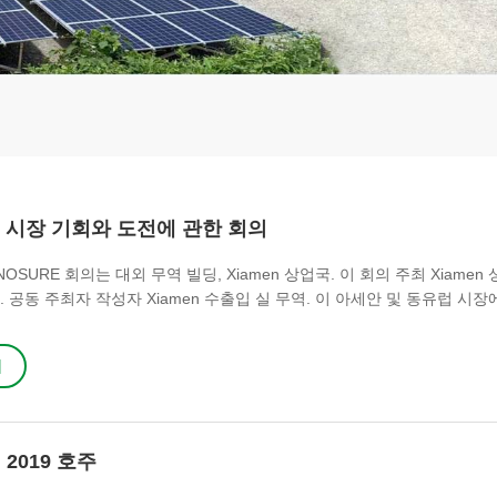
E 시장 기회와 도전에 관한 회의
SINOSURE 회의는 대외 무역 빌딩, Xiamen 상업국. 이 회의 주최 Xiamen
E . 공동 주최자 작성자 Xiamen 수출입 실 무역. 이 아세안 및 동유럽 시
 아시아 시장 투자 및 무역 리스크 분석 & 기회. 현재 유행하는 상황은 여
 무역은 여러면에서 영향을받습니다. 해야 국제 무역 정책, 특히 아세안 
기
련 정책을 완전히 이해하십시오. 종합 경쟁력 향상을 위해 제품의 품질과
기울이고...
2019 호주