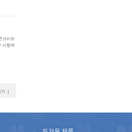
 콘크리트
구 사항에
지 ]
뜨거운 제품