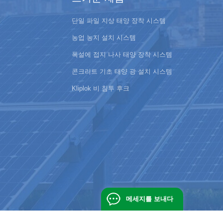
단일 파일 지상 태양 장착 시스템
농업 농지 설치 시스템
폭설에 접지 나사 태양 장착 시스템
콘크리트 기초 태양 광 설치 시스템
Kliplok 비 침투 후크
메세지를 보내다