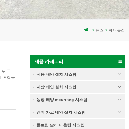
뉴스
회사 뉴스
제품 카테고리
 상무 국
지붕 태양 설치 시스템
장에 초점을
전히 매우
지상 태양 설치 시스템
국가의 새
 품질에
농장 태양 mounitng 시스템
간이 차고 태양 설치 시스템
플로팅 솔라 마운팅 시스템