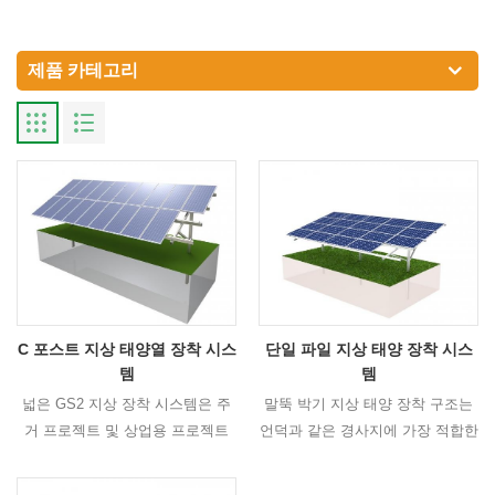
제품 카테고리
C 포스트 지상 태양열 장착 시스
단일 파일 지상 태양 장착 시스
템
템
넓은 GS2 지상 장착 시스템은 주
말뚝 박기 지상 태양 장착 구조는
거 프로젝트 및 상업용 프로젝트
언덕과 같은 경사지에 가장 적합한
모두에 적합합니다. 단일 컬럼 파
솔루션입니다.
일을 사용하여 구동 기초를 사용하