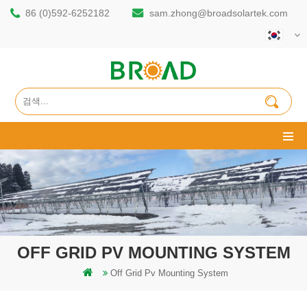
86 (0)592-6252182
sam.zhong@broadsolartek.com
OFF GRID PV MOUNTING SYSTEM
Off Grid Pv Mounting System