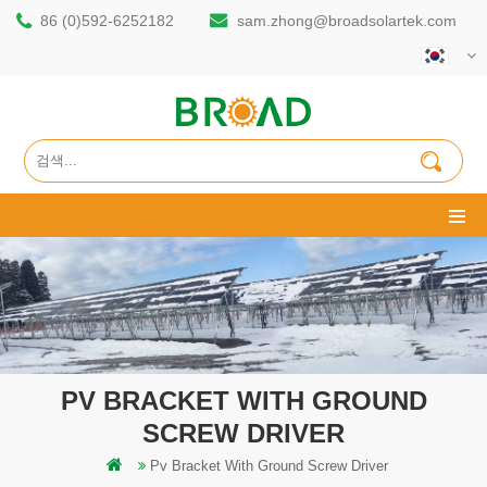
86 (0)592-6252182
sam.zhong@broadsolartek.com
PV BRACKET WITH GROUND
SCREW DRIVER
Pv Bracket With Ground Screw Driver