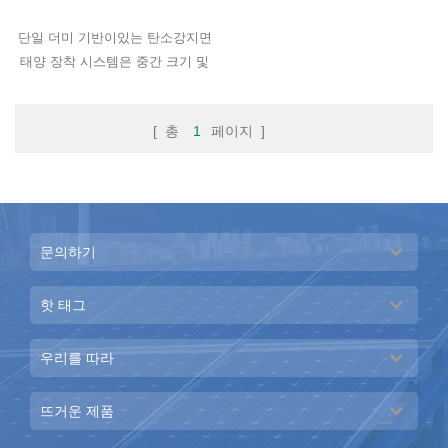
단일 더미 기반이있는 탄소강지면
태양 장착 시스템은 중간 크기 및
대규모 상업용 태양 광 프로젝트에
적합합니다.
[ 총
1
페이지 ]
문의하기
핫 태그
우리를 따라
뜨거운 제품