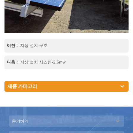
이전 :
지상 설치 구조
다음 :
지상 설치 시스템-2.6mw
제품 카테고리
문의하기