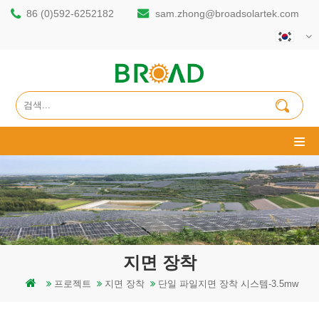
86 (0)592-6252182
sam.zhong@broadsolartek.com
지면 장착
프로젝트
지면 장착
단일 파일지면 장착 시스템-3.5mw